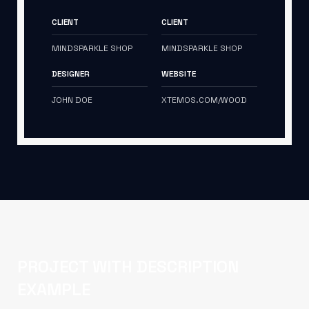
CLIENT
CLIENT
MINDSPARKLE SHOP
MINDSPARKLE SHOP
DESIGNER
WEBSITE
JOHN DOE
XTEMOS.COM/WOOD
PROJECT WITH DESCRIPTION
EXAMPLE